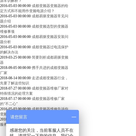
源常识解析？
2016-05-03 00:00:00
·
成都变频器变频器的给
定方式和不能用作变频电源介绍？
2016-05-03 00:00:00
·
成都易驱变频器常见问
题介绍
2016-05-03 00:00:00
·
成都变频选型的变频器
维修事项
2016-05-03 00:00:00
·
成都易驱变频器安装问
题分析
2016-05-03 00:00:00
·
成都变频器过电流保护
的解决办法
2019-03-25 00:00:00
·
简要剖析成都易驱变频
器
2018-09-05 00:00:00
·
携手共进的成都变频器
厂家
2018-08-14 00:00:00
·
走进成都变频器行业，
先要了解这些知识
2018-07-27 00:00:00
·
成都变频器维修厂家对
特殊情况的处理方案
2018-07-17 00:00:00
·
成都变频器维修厂家
的“不二心”
2016-05-03 00:00:00
·
成都变频器维修告诉你
变频器在运行中过电流的原因分析
请您留言
2018-03-15 00:00:00
·
成都变频器厂家提供新
服务了
感谢您的关注，当前客服人员不在
线，请填写一下您的信息，我们会