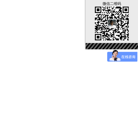
微信二维码