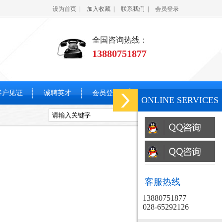
设为首页 |
加入收藏 |
联系我们 |
会员登录
全国咨询热线：
13880751877
客户见证
诚聘英才
会员登录
联系我们
ONLINE SERVICES
客服热线
13880751877
028-65292126