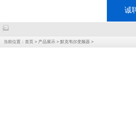
诚
当前位置：
>
>
>
首页
产品展示
默克韦尔变频器