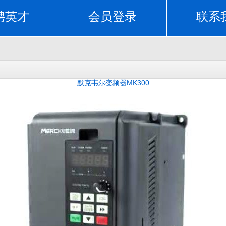
聘英才
会员登录
联系
默克韦尔变频器MK300