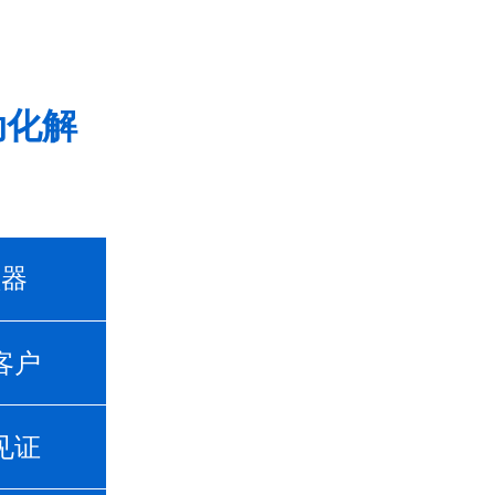
动化解
频器
客户
见证