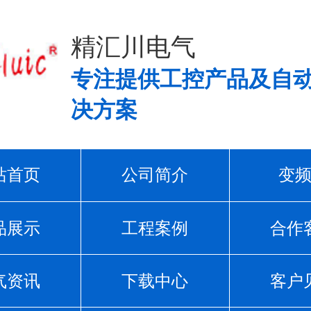
精汇川电气
专注提供工控产品及自
决方案
站首页
公司简介
变
品展示
工程案例
合作
气资讯
下载中心
客户