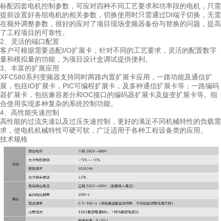
标配四套电机控制参数，可应对四种不同工艺要求和功率段的电机，只需
提前设置好各组电机的相关参数，切换使用时只需通过DI端子切换，无需
在额外调整参数，很好的应对了项目现场变频器备份与替换的问题，提高
了工程项目的可靠性。
2、灵活的端口配置
客户可根据需要选配I/O扩展卡，针对不同的工艺要求，灵活的配置数字
量和模拟量的功能，为项目设计盒调试提供便利。
3、丰富的扩展应用
XFC580系列变频器支持同时两路内置扩展卡应用，一路功能及通信扩
展，包括IO扩展卡，PIC可编程扩展卡，及多种通信扩展卡等；一路编码
器扩展卡，包括兼容差分和OC接口的编码器扩展卡及旋变扩展卡等。组
合使用实现多种复杂的系统控制功能。
4、高性能失速控制
高性能的过流失速以及过压失速控制，更好的满足不同机械特性的负载需
求，使电机机械特性可硬可软，广泛适用于各种工程设备类的应用。
技术规格