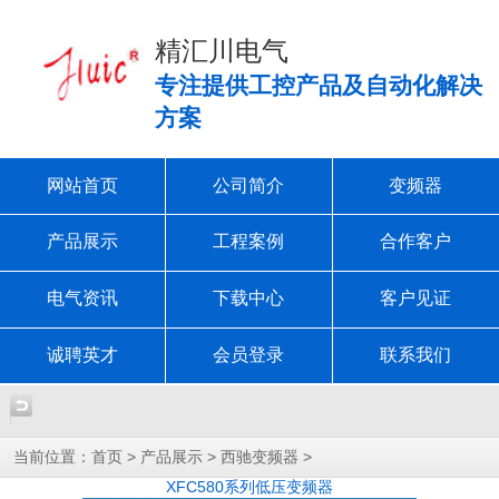
精汇川电气
专注提供工控产品及自动化解决
方案
网站首页
公司简介
变频器
产品展示
工程案例
合作客户
电气资讯
下载中心
客户见证
诚聘英才
会员登录
联系我们
当前位置：
>
>
>
首页
产品展示
西驰变频器
XFC580系列低压变频器