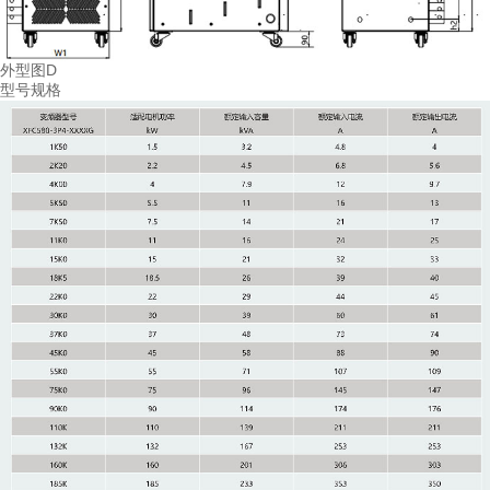
外型图D
型号规格